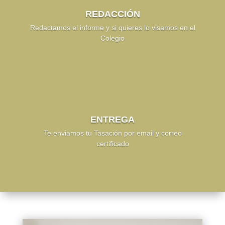
REDACCIÓN
Redactamos el informe y si quieres lo visamos en el
Colegio
ENTREGA
Te enviamos tu Tasación por email y correo
certificado