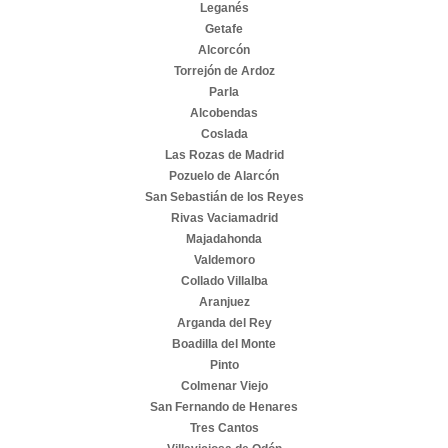
Leganés
Getafe
Alcorcón
Torrejón de Ardoz
Parla
Alcobendas
Coslada
Las Rozas de Madrid
Pozuelo de Alarcón
San Sebastián de los Reyes
Rivas Vaciamadrid
Majadahonda
Valdemoro
Collado Villalba
Aranjuez
Arganda del Rey
Boadilla del Monte
Pinto
Colmenar Viejo
San Fernando de Henares
Tres Cantos