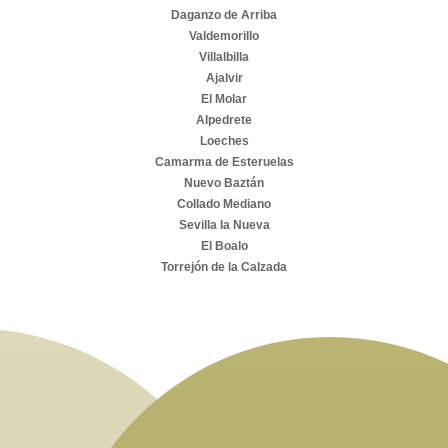
Daganzo de Arriba
Valdemorillo
Villalbilla
Ajalvir
El Molar
Alpedrete
Loeches
Camarma de Esteruelas
Nuevo Baztán
Collado Mediano
Sevilla la Nueva
El Boalo
Torrejón de la Calzada