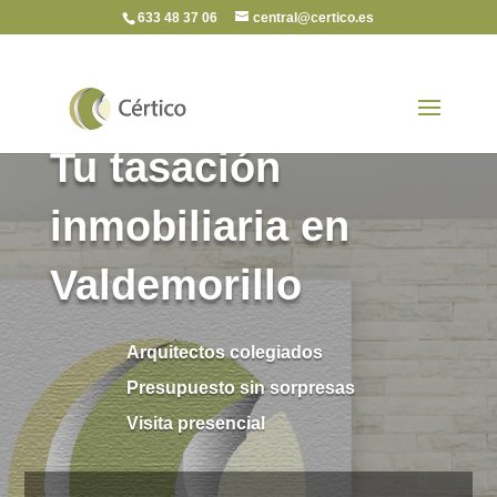
633 48 37 06
central@certico.es
Tu tasación
inmobiliaria en
Valdemorillo
Arquitectos colegiados
Presupuesto sin sorpresas
Visita presencial