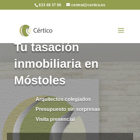
633 48 37 06
central@certico.es
Tu tasación
inmobiliaria en
Móstoles
Arquitectos colegiados
Presupuesto sin sorpresas
Visita presencial