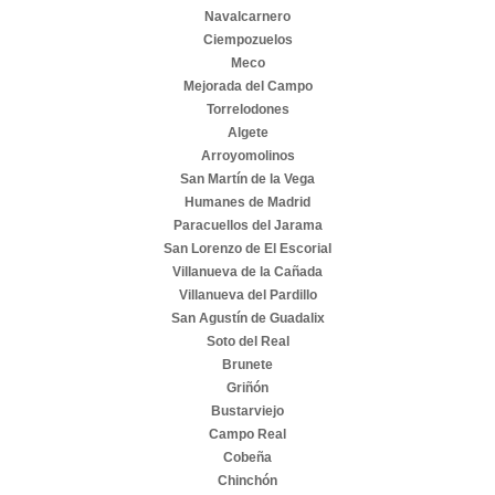
Navalcarnero
Ciempozuelos
Meco
Mejorada del Campo
Torrelodones
Algete
Arroyomolinos
San Martín de la Vega
Humanes de Madrid
Paracuellos del Jarama
San Lorenzo de El Escorial
Villanueva de la Cañada
Villanueva del Pardillo
San Agustín de Guadalix
Soto del Real
Brunete
Griñón
Bustarviejo
Campo Real
Cobeña
Chinchón