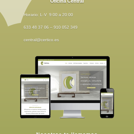
Oficina Central
Horario: L-V 9:00 a 20:00
633 48 37 06 – 910 052 349
central@certico.es