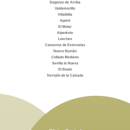
Daganzo de Arriba
Valdemorillo
Villalbilla
Ajalvir
El Molar
Alpedrete
Loeches
Camarma de Esteruelas
Nuevo Baztán
Collado Mediano
Sevilla la Nueva
El Boalo
Torrejón de la Calzada