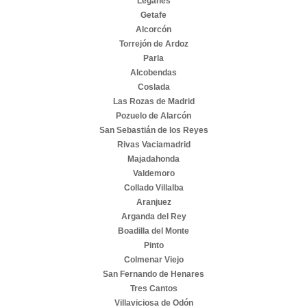
Leganés
Getafe
Alcorcón
Torrejón de Ardoz
Parla
Alcobendas
Coslada
Las Rozas de Madrid
Pozuelo de Alarcón
San Sebastián de los Reyes
Rivas Vaciamadrid
Majadahonda
Valdemoro
Collado Villalba
Aranjuez
Arganda del Rey
Boadilla del Monte
Pinto
Colmenar Viejo
San Fernando de Henares
Tres Cantos
Villaviciosa de Odón