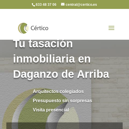
633 48 37 06
central@certico.es
Tu tasación
inmobiliaria en
Daganzo de Arriba
Arquitectos colegiados
Presupuesto sin sorpresas
Visita presencial