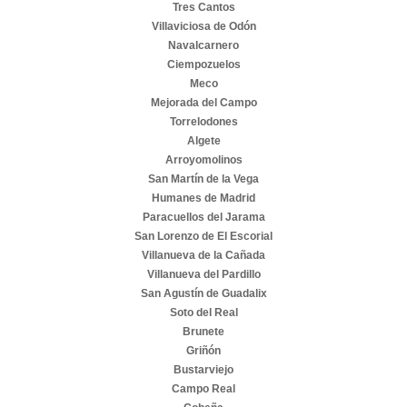
Tres Cantos
Villaviciosa de Odón
Navalcarnero
Ciempozuelos
Meco
Mejorada del Campo
Torrelodones
Algete
Arroyomolinos
San Martín de la Vega
Humanes de Madrid
Paracuellos del Jarama
San Lorenzo de El Escorial
Villanueva de la Cañada
Villanueva del Pardillo
San Agustín de Guadalix
Soto del Real
Brunete
Griñón
Bustarviejo
Campo Real