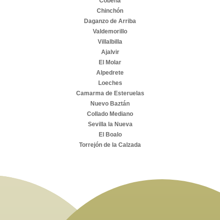
Cobeña
Chinchón
Daganzo de Arriba
Valdemorillo
Villalbilla
Ajalvir
El Molar
Alpedrete
Loeches
Camarma de Esteruelas
Nuevo Baztán
Collado Mediano
Sevilla la Nueva
El Boalo
Torrejón de la Calzada