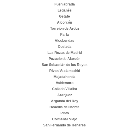
Fuenlabrada
Leganés
Getafe
Alcorcón
Torrejón de Ardoz
Parla
Alcobendas
Coslada
Las Rozas de Madrid
Pozuelo de Alarcón
San Sebastián de los Reyes
Rivas Vaciamadrid
Majadahonda
Valdemoro
Collado Villalba
Aranjuez
Arganda del Rey
Boadilla del Monte
Pinto
Colmenar Viejo
San Fernando de Henares