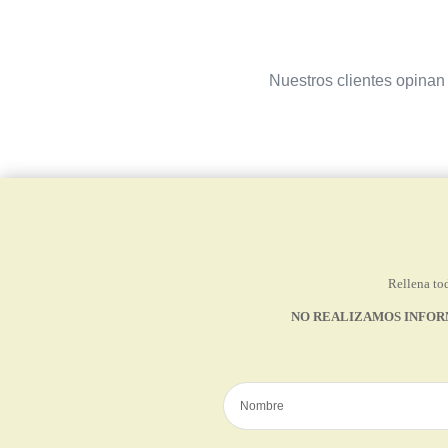
Nuestros clientes opinan 
Rellena tod
NO REALIZAMOS INFOR