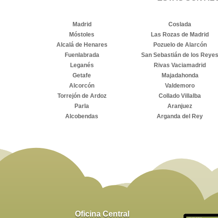
Madrid
Coslada
Móstoles
Las Rozas de Madrid
Alcalá de Henares
Pozuelo de Alarcón
Fuenlabrada
San Sebastián de los Reye
Leganés
Rivas Vaciamadrid
Getafe
Majadahonda
Alcorcón
Valdemoro
Torrejón de Ardoz
Collado Villalba
Parla
Aranjuez
Alcobendas
Arganda del Rey
Oficina Central