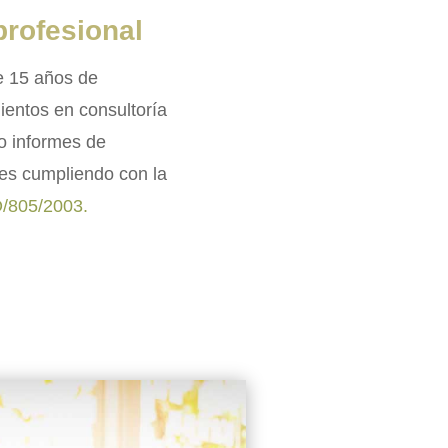
profesional
e 15 años de
ientos en consultoría
do informes de
es cumpliendo con la
O/805/2003.