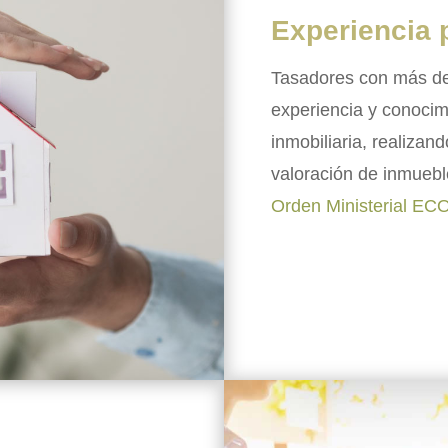
Experiencia 
Tasadores con más d
experiencia y conocim
inmobiliaria, realizan
valoración de inmuebl
Orden Ministerial EC