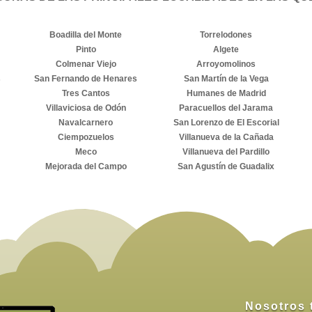
Boadilla del Monte
Torrelodones
Pinto
Algete
Colmenar Viejo
Arroyomolinos
s
San Fernando de Henares
San Martín de la Vega
Tres Cantos
Humanes de Madrid
Villaviciosa de Odón
Paracuellos del Jarama
Navalcarnero
San Lorenzo de El Escorial
Ciempozuelos
Villanueva de la Cañada
Meco
Villanueva del Pardillo
Mejorada del Campo
San Agustín de Guadalix
Nosotros 