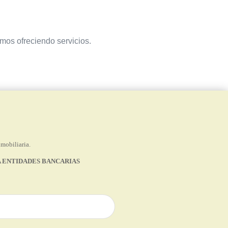
amos ofreciendo servicios.
nmobiliaria.
 ENTIDADES BANCARIAS