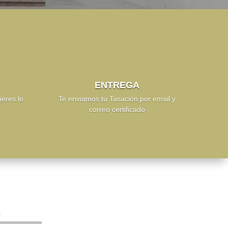
ENTREGA
ieres lo
Te enviamos tu Tasación por email y
correo certificado
S