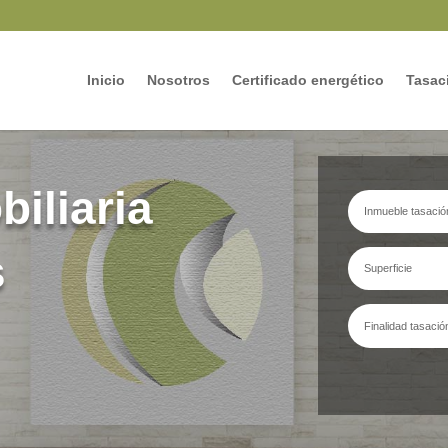
Inicio
Nosotros
Certificado energético
Tasaci
iliaria
s