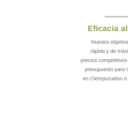
Eficacia a
Nuestro objetivo
rápida y de máx
precios competitivos.
presupuesto para t
en Ciempozuelos ó e