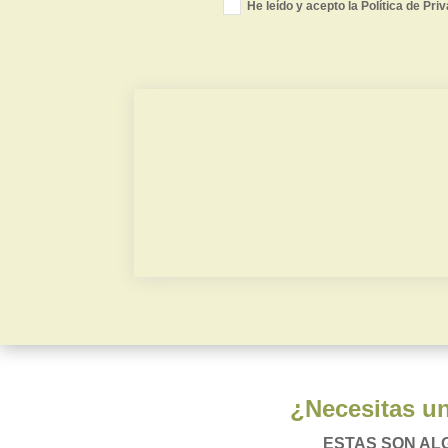
He leído y acepto la Política de Pri
Valor de mercado
Contradictoria TPC
¿Necesitas un
ESTAS SON AL