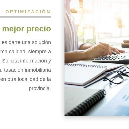
OPTIMIZACIÓN
l mejor precio
 es darte una solución
ima calidad, siempre a
 Solicita información y
u tasación inmobiliaria
n otra localidad de la
provincia.