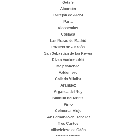
Getafe
Alcorcón
Torrejón de Ardoz
Parla
Alcobendas
Coslada
Las Rozas de Madrid
Pozuelo de Alarcón
San Sebastián de los Reyes
Rivas Vaciamadrid
Majadahonda
Valdemoro
Collado Villalba
Aranjuez
Arganda del Rey
Boadilla del Monte
Pinto
Colmenar Viejo
San Fernando de Henares
Tres Cantos
Villaviciosa de Odón