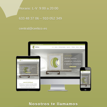
Horario: L-V 9:00 a 20:00
633 48 37 06 – 910 052 349
central@certico.es
Nosotros te llamamos