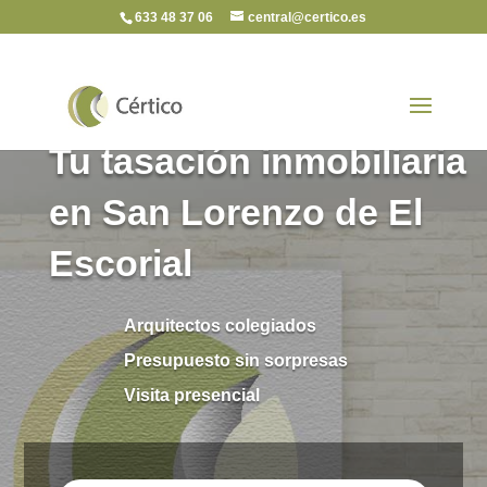
633 48 37 06
central@certico.es
Tu tasación inmobiliaria
en San Lorenzo de El
Escorial
Arquitectos colegiados
Presupuesto sin sorpresas
Visita presencial