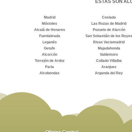
ESTAS SON AL
Madrid
Coslada
Móstoles
Las Rozas de Madrid
Alcalá de Henares
Pozuelo de Alarcón
Fuenlabrada
San Sebastián de los Reye
Leganés
Rivas Vaciamadrid
Getafe
Majadahonda
Alcorcón
Valdemoro
Torrejón de Ardoz
Collado Villalba
Parla
Aranjuez
Alcobendas
Arganda del Rey