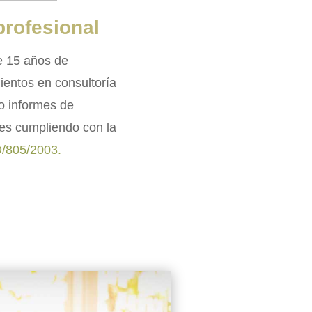
profesional
e 15 años de
ientos en consultoría
do informes de
es cumpliendo con la
O/805/2003.