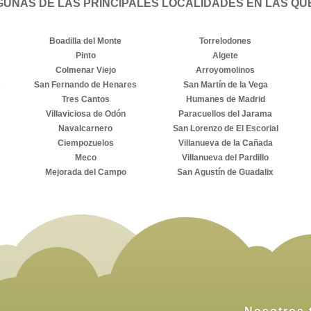
GUNAS DE LAS PRINCIPALES LOCALIDADES EN LAS Q
Boadilla del Monte
Torrelodones
Pinto
Algete
Colmenar Viejo
Arroyomolinos
s
San Fernando de Henares
San Martín de la Vega
Tres Cantos
Humanes de Madrid
Villaviciosa de Odón
Paracuellos del Jarama
Navalcarnero
San Lorenzo de El Escorial
Ciempozuelos
Villanueva de la Cañada
Meco
Villanueva del Pardillo
Mejorada del Campo
San Agustín de Guadalix