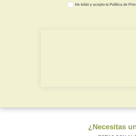
He leído y acepto la Política de Pri
Valor de mercado
Contradictoria TPC
¿Necesitas un