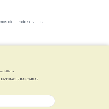
amos ofreciendo servicios.
nmobiliaria.
 ENTIDADES BANCARIAS