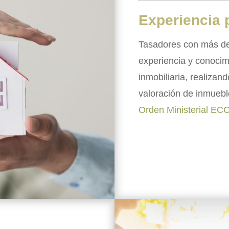
Experiencia 
Tasadores con más d
experiencia y conocim
inmobiliaria, realizan
valoración de inmuebl
Orden Ministerial EC