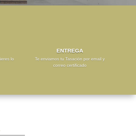
ENTREGA
ieres lo
Te enviamos tu Tasación por email y
correo certificado
S