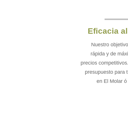
Eficacia a
Nuestro objetivo
rápida y de máx
precios competitivos.
presupuesto para t
en El Molar ó 