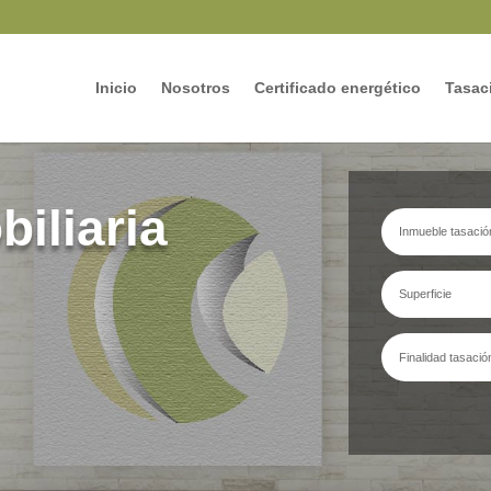
Inicio
Nosotros
Certificado energético
Tasaci
iliaria