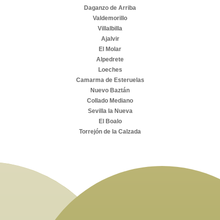
Daganzo de Arriba
Valdemorillo
Villalbilla
Ajalvir
El Molar
Alpedrete
Loeches
Camarma de Esteruelas
Nuevo Baztán
Collado Mediano
Sevilla la Nueva
El Boalo
Torrejón de la Calzada