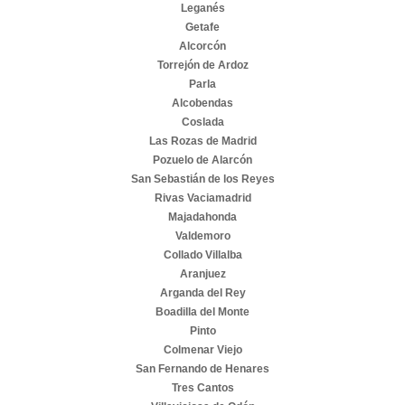
Leganés
Getafe
Alcorcón
Torrejón de Ardoz
Parla
Alcobendas
Coslada
Las Rozas de Madrid
Pozuelo de Alarcón
San Sebastián de los Reyes
Rivas Vaciamadrid
Majadahonda
Valdemoro
Collado Villalba
Aranjuez
Arganda del Rey
Boadilla del Monte
Pinto
Colmenar Viejo
San Fernando de Henares
Tres Cantos