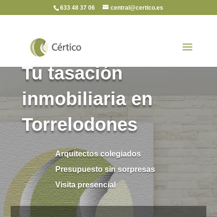
633 48 37 06
central@certico.es
Tu tasación
inmobiliaria en
Torrelodones
Arquitectos colegiados
Presupuesto sin sorpresas
Visita presencial