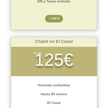
IVA y Tasas incluido
+ INFO
Chalet en El Casar
125€
desde
Vivienda unifamiliar
Hasta 80 metros
El Casar