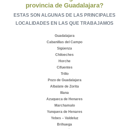
provincia de Guadalajara?
ESTAS SON ALGUNAS DE LAS PRINCIPALES
LOCALIDADES EN LAS QUE TRABAJAMOS
Guadalajara
Cabanillas del Campo
Sigüenza
Chiloeches
Horche
Cifuentes
Trillo
Pozo de Guadalajara
Albalate de Zorita
Illana
Azuqueca de Henares
Marchamalo
Yunquera de Henares
Yebes – Valdeluz
Brihuega