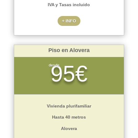
IVA y Tasas incluido
+ INFO
Piso en Alovera
95€
desde
Vivienda plurifamiliar
Hasta 40 metros
Alovera