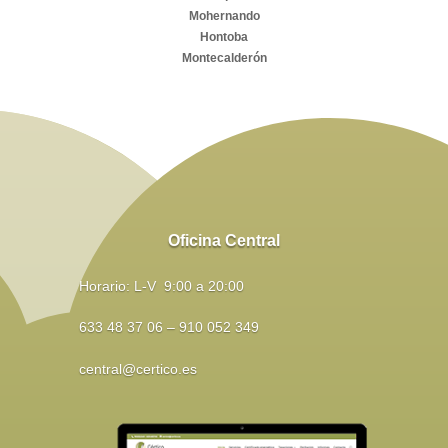
Mohernando
Hontoba
Montecalderón
Oficina Central
Horario: L-V 9:00 a 20:00
633 48 37 06 – 910 052 349
central@certico.es