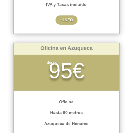
IVA y Tasas incluido
+ INFO
Oficina en Azuqueca
95€
desde
Oficina
Hasta 60 metros
Azuqueca de Henares