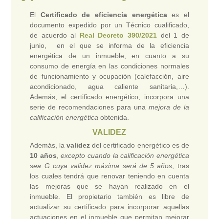
El
Certificado de eficiencia energética
es el
documento expedido por un Técnico cualificado,
de acuerdo al
Real Decreto 390/2021
del 1 de
junio, en el que se informa de la eficiencia
energética de un inmueble, en cuanto a su
consumo de energía en las condiciones normales
de funcionamiento y ocupación (calefacción, aire
acondicionado, agua caliente sanitaria,…).
Además, el certificado energético, incorpora una
serie de recomendaciones para una
mejora de la
calificación energética
obtenida.
VALIDEZ
Además, la
validez
del certificado energético es de
10 años
,
excepto cuando la calificación energética
sea G cuya validez máxima será de 5 años
, tras
los cuales tendrá que renovar teniendo en cuenta
las mejoras que se hayan realizado en el
inmueble. El propietario también es libre de
actualizar su certificado para incorporar aquellas
actuaciones en el inmueble que permitan mejorar