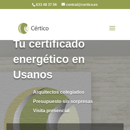
633 48 37 06
central@certico.es
Tu certificado
energético en
Usanos
Arquitectos colegiados
Presupuesto sin sorpresas
Visita presencial