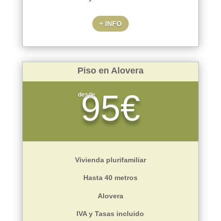
+ INFO
Piso en Alovera
95€
desde
Vivienda plurifamiliar
Hasta 40 metros
Alovera
IVA y Tasas incluido