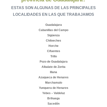
ESTAS SON ALGUNAS DE LAS PRINCIPALES
LOCALIDADES EN LAS QUE TRABAJAMOS
Guadalajara
Cabanillas del Campo
Sigüenza
Chiloeches
Horche
Cifuentes
Trillo
Pozo de Guadalajara
Albalate de Zorita
Illana
Azuqueca de Henares
Marchamalo
Yunquera de Henares
Yebes – Valdeluz
Brihuega
Sacedón