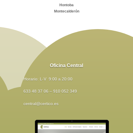
Hontoba
Montecalderón
Oficina Central
Horario: L-V 9:00 a 20:00
633 48 37 06 – 910 052 349
central@certico.es