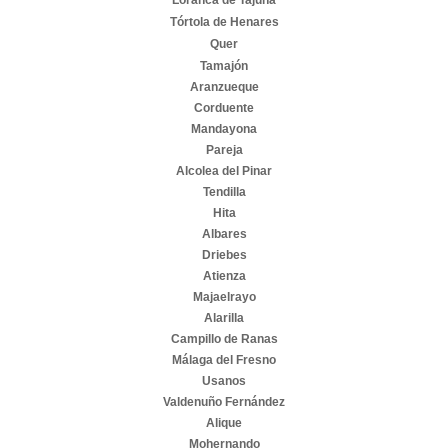
Loranca de Tajuña
Tórtola de Henares
Quer
Tamajón
Aranzueque
Corduente
Mandayona
Pareja
Alcolea del Pinar
Tendilla
Hita
Albares
Driebes
Atienza
Majaelrayo
Alarilla
Campillo de Ranas
Málaga del Fresno
Usanos
Valdenuño Fernández
Alique
Mohernando