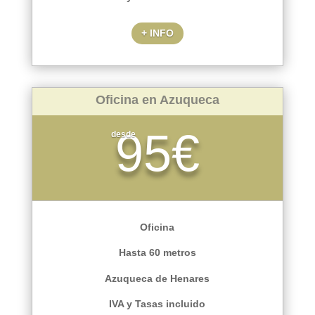
+ INFO
Oficina en Azuqueca
95€
desde
Oficina
Hasta 60 metros
Azuqueca de Henares
IVA y Tasas incluido