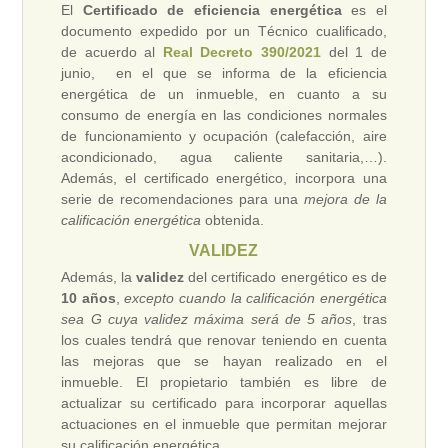
El
Certificado de eficiencia energética
es el
documento expedido por un Técnico cualificado,
de acuerdo al
Real Decreto 390/2021
del 1 de
junio, en el que se informa de la eficiencia
energética de un inmueble, en cuanto a su
consumo de energía en las condiciones normales
de funcionamiento y ocupación (calefacción, aire
acondicionado, agua caliente sanitaria,…).
Además, el certificado energético, incorpora una
serie de recomendaciones para una
mejora de la
calificación energética
obtenida.
VALIDEZ
Además, la
validez
del certificado energético es de
10 años
,
excepto cuando la calificación energética
sea G cuya validez máxima será de 5 años
, tras
los cuales tendrá que renovar teniendo en cuenta
las mejoras que se hayan realizado en el
inmueble. El propietario también es libre de
actualizar su certificado para incorporar aquellas
actuaciones en el inmueble que permitan mejorar
su calificación energética.