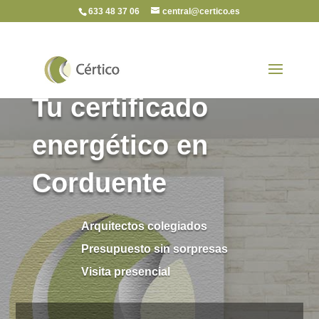
633 48 37 06
central@certico.es
Tu certificado
energético en
Corduente
Arquitectos colegiados
Presupuesto sin sorpresas
Visita presencial