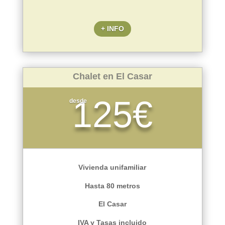
+ INFO
Chalet en El Casar
125€
desde
Vivienda unifamiliar
Hasta 80 metros
El Casar
IVA y Tasas incluido