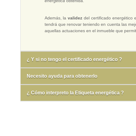
energética
obtenida.
Además, la
validez
del certificado energético
tendrá que renovar teniendo en cuenta las mejor
aquellas actuaciones en el inmueble que permita
¿ Y si no tengo el certificado energético ?
Necesito ayuda para obtenerlo
¿ Cómo interpreto la Etiqueta energética ?