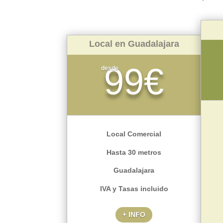
Local en Guadalajara
99€
desde
Local Comercial
Hasta 30 metros
Guadalajara
IVA y Tasas incluido
+ INFO