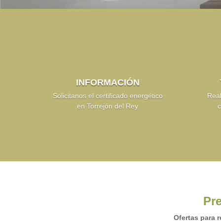
INFORMACIÓN
Solicitanos el certificado energético
Real
en Torrejón del Rey
c
Pre
Ofertas para r