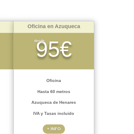
Oficina en Azuqueca
95€
desde
Oficina
Hasta 60 metros
Azuqueca de Henares
IVA y Tasas incluido
+ INFO