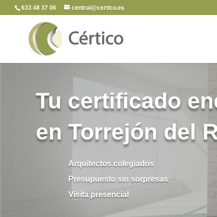
633 48 37 06
central@certico.es
Tu certificado en
en Torrejón del 
Arquitectos colegiados
Presupuesto sin sorpresas
Visita presencial