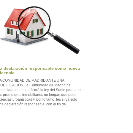
a declaración responsable como nueva
icencia
A COMUNIDAD DE MADRID ANTE UNA
ODIFICACIÓN La Comunidad de Madrid ha
nunciado que modificará la ley del Suelo para que
os promotores inmobiliarios no tengan que pedir
icencias urbanísticas y, por lo tanto, les sirva solo
na declaración responsable, con el fin de...