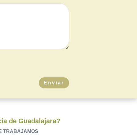
Enviar
ncia de Guadalajara?
UE TRABAJAMOS