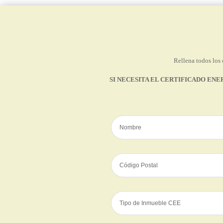
Rellena todos los 
SI NECESITA EL CERTIFICADO ENE