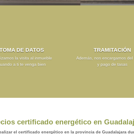
TOMA DE DATOS
TRAMITACIÓN
izamos la visita al inmueble
Además, nos encargamos del r
uando a ti te venga bien
y pago de tasas
cios certificado energético en Guadala
ealizar el certificado energético en la provincia de Guadalajara d