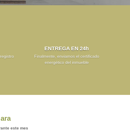
ENTREGA EN 24h
egistro
Finalmente, enviamos el certificado
energético del inmueble
jara
urante este mes