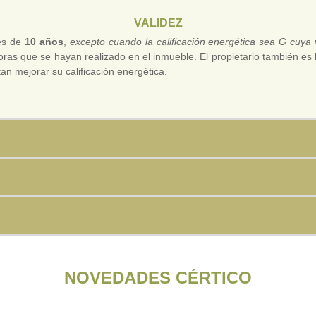
VALIDEZ
 es de
10 años
,
excepto cuando la calificación energética sea G cuya
as que se hayan realizado en el inmueble. El propietario también es li
n mejorar su calificación energética.
NOVEDADES CÉRTICO