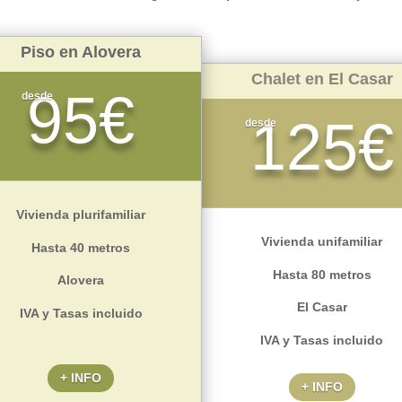
Piso en Alovera
Chalet en El Casar
95€
desde
125€
desde
Vivienda plurifamiliar
Vivienda unifamiliar
Hasta 40 metros
Hasta 80 metros
Alovera
El Casar
IVA y Tasas incluido
IVA y Tasas incluido
+ INFO
+ INFO