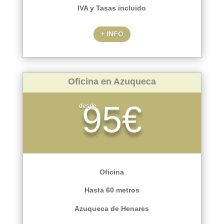
IVA y Tasas incluido
+ INFO
Oficina en Azuqueca
95€
desde
Oficina
Hasta 60 metros
Azuqueca de Henares