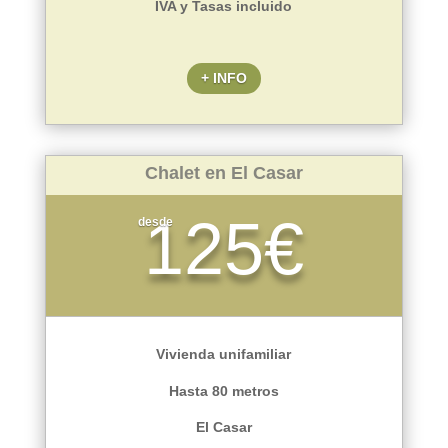
IVA y Tasas incluido
+ INFO
Chalet en El Casar
125€
desde
Vivienda unifamiliar
Hasta 80 metros
El Casar