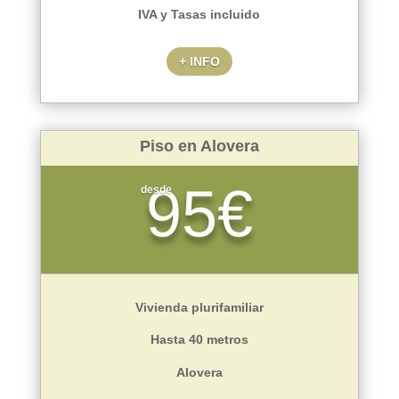
IVA y Tasas incluido
+ INFO
Piso en Alovera
95€
desde
Vivienda plurifamiliar
Hasta 40 metros
Alovera