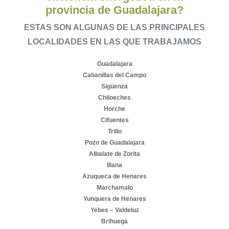
provincia de Guadalajara?
ESTAS SON ALGUNAS DE LAS PRINCIPALES
LOCALIDADES EN LAS QUE TRABAJAMOS
Guadalajara
Cabanillas del Campo
Sigüenza
Chiloeches
Horche
Cifuentes
Trillo
Pozo de Guadalajara
Albalate de Zorita
Illana
Azuqueca de Henares
Marchamalo
Yunquera de Henares
Yebes – Valdeluz
Brihuega