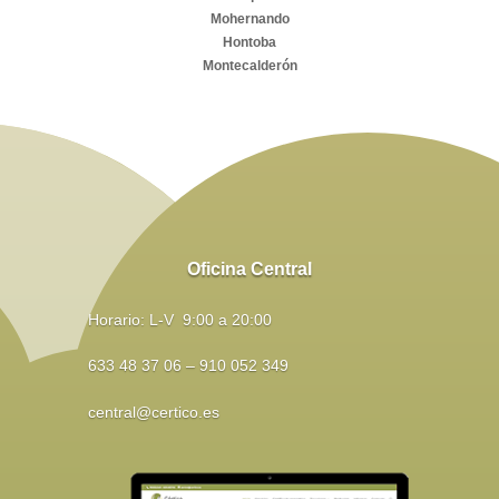
Mohernando
Hontoba
Montecalderón
Oficina Central
Horario: L-V 9:00 a 20:00
633 48 37 06 – 910 052 349
central@certico.es