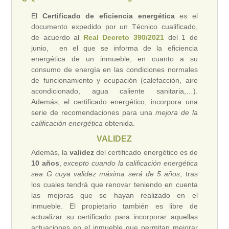
El
Certificado de eficiencia energética
es el
documento expedido por un Técnico cualificado,
de acuerdo al
Real Decreto 390/2021
del 1 de
junio, en el que se informa de la eficiencia
energética de un inmueble, en cuanto a su
consumo de energía en las condiciones normales
de funcionamiento y ocupación (calefacción, aire
acondicionado, agua caliente sanitaria,…).
Además, el certificado energético, incorpora una
serie de recomendaciones para una
mejora de la
calificación energética
obtenida.
VALIDEZ
Además, la
validez
del certificado energético es de
10 años
,
excepto cuando la calificación energética
sea G cuya validez máxima será de 5 años
, tras
los cuales tendrá que renovar teniendo en cuenta
las mejoras que se hayan realizado en el
inmueble. El propietario también es libre de
actualizar su certificado para incorporar aquellas
actuaciones en el inmueble que permitan mejorar