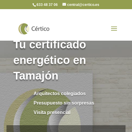
633 48 37 06
central@certico.es
Tu certificado
energético en
Tamajón
Arquitectos colegiados
Presupuesto sin sorpresas
Visita presencial