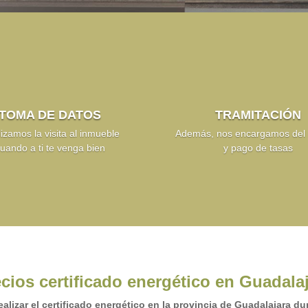
TOMA DE DATOS
TRAMITACIÓN
izamos la visita al inmueble
Además, nos encargamos del r
uando a ti te venga bien
y pago de tasas
cios certificado energético en Guadala
ealizar el certificado energético en la provincia de Guadalajara d