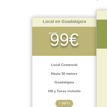
Local en Guadalajara
99€
desde
Local Comercial
Hasta 30 metros
Guadalajara
IVA y Tasas incluido
+ INFO