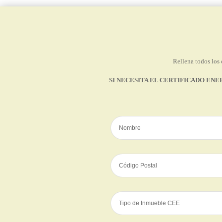
Rellena todos los 
SI NECESITA EL CERTIFICADO ENE