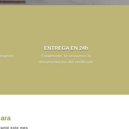
ENTREGA EN 24h
egistro
Finalmente, te enviamos la
documentación del certificado
jara
urante este mes