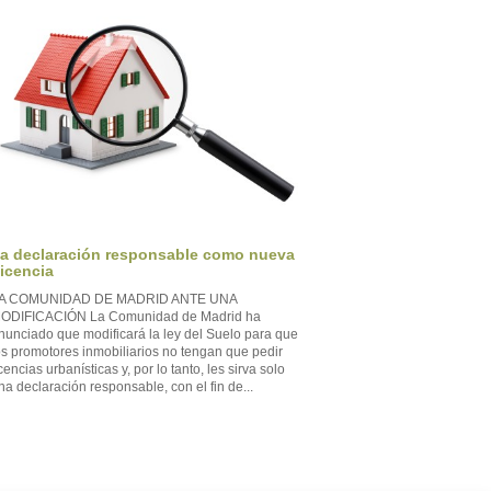
a declaración responsable como nueva
icencia
A COMUNIDAD DE MADRID ANTE UNA
ODIFICACIÓN La Comunidad de Madrid ha
nunciado que modificará la ley del Suelo para que
os promotores inmobiliarios no tengan que pedir
icencias urbanísticas y, por lo tanto, les sirva solo
na declaración responsable, con el fin de...