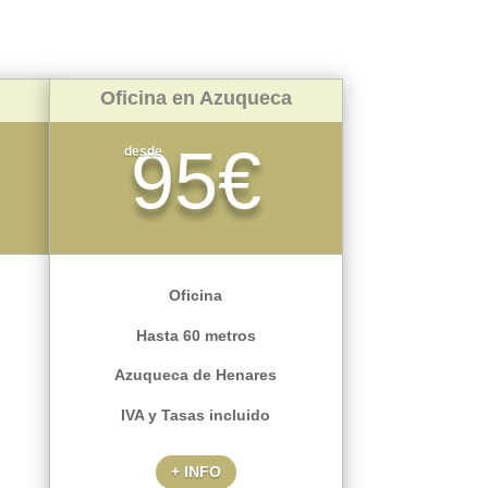
Oficina en Azuqueca
95€
desde
Oficina
Hasta 60 metros
Azuqueca de Henares
IVA y Tasas incluido
+ INFO