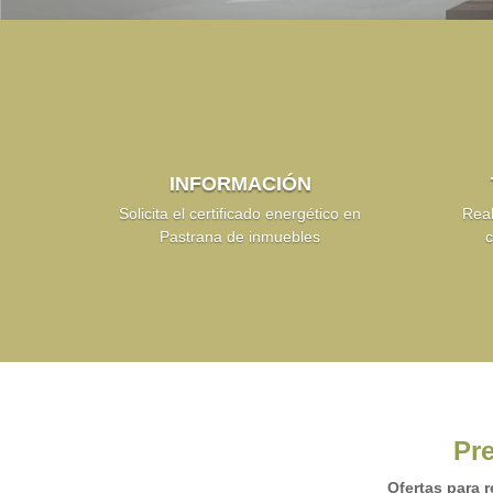
INFORMACIÓN
Solicita el certificado energético en
Real
Pastrana de inmuebles
c
Pre
Ofertas para r