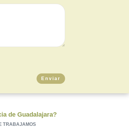
Enviar
ncia de Guadalajara?
UE TRABAJAMOS