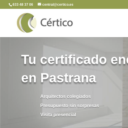
633 48 37 06
central@certico.es
Tu certificado en
en Pastrana
Arquitectos colegiados
Presupuesto sin sorpresas
Visita presencial