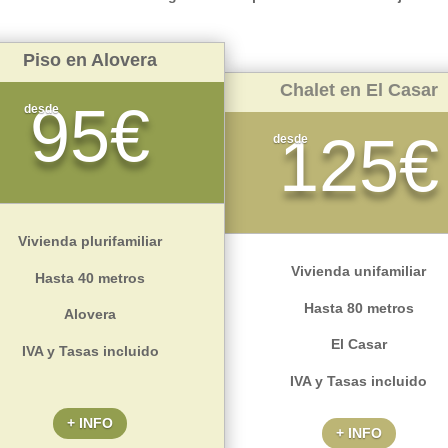
Piso en Alovera
Chalet en El Casar
95€
desde
125€
desde
Vivienda plurifamiliar
Vivienda unifamiliar
Hasta 40 metros
Hasta 80 metros
Alovera
El Casar
IVA y Tasas incluido
IVA y Tasas incluido
+ INFO
+ INFO