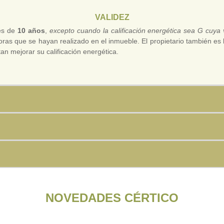
VALIDEZ
 es de
10 años
,
excepto cuando la calificación energética sea G cuya
as que se hayan realizado en el inmueble. El propietario también es li
n mejorar su calificación energética.
NOVEDADES CÉRTICO