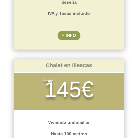
Seseña
IVA y Tasas incluido
+ INFO
Chalet en Illescas
145€
desde
Vivienda unifamiliar
Hasta 100 metros