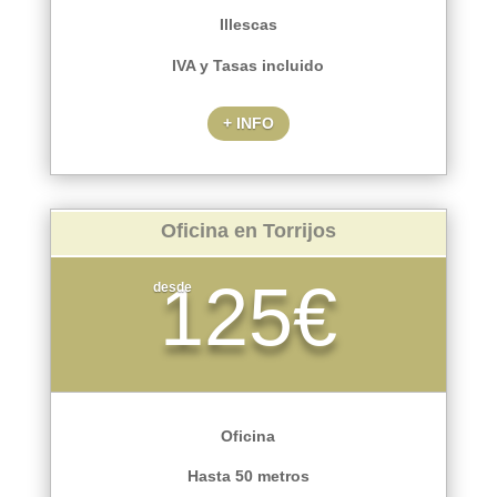
Illescas
IVA y Tasas incluido
+ INFO
Oficina en Torrijos
125€
desde
Oficina
Hasta 50 metros