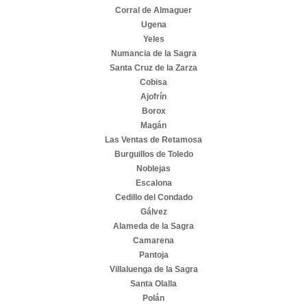
Corral de Almaguer
Ugena
Yeles
Numancia de la Sagra
Santa Cruz de la Zarza
Cobisa
Ajofrín
Borox
Magán
Las Ventas de Retamosa
Burguillos de Toledo
Noblejas
Escalona
Cedillo del Condado
Gálvez
Alameda de la Sagra
Camarena
Pantoja
Villaluenga de la Sagra
Santa Olalla
Polán