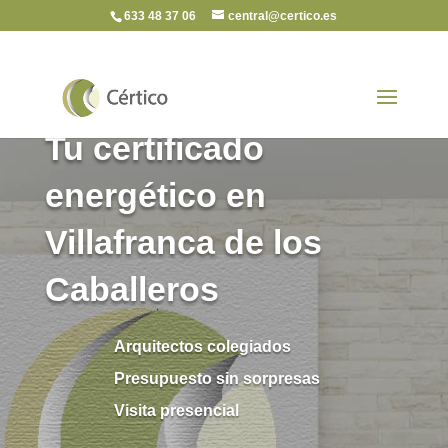
633 48 37 06
central@certico.es
Tu certificado
energético en
Villafranca de los
Caballeros
Arquitectos colegiados
Presupuesto sin sorpresas
Visita presencial