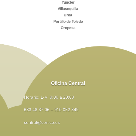
Yuncler
Villasequilla
Urda
Portillo de Toledo
Oropesa
Oficina Central
Horario: L-V 9:00 a 20:00
633 48 37 06 – 910 052 349
central@certico.es