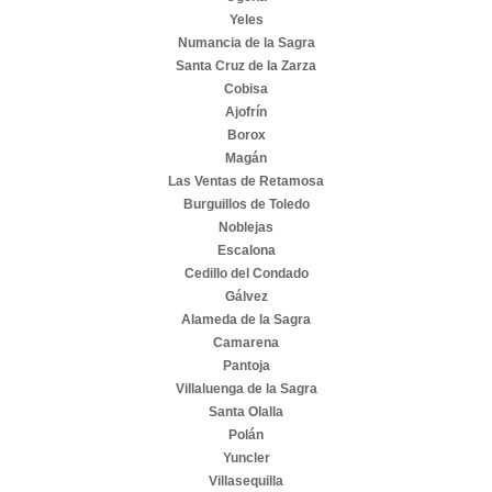
Yeles
Numancia de la Sagra
Santa Cruz de la Zarza
Cobisa
Ajofrín
Borox
Magán
Las Ventas de Retamosa
Burguillos de Toledo
Noblejas
Escalona
Cedillo del Condado
Gálvez
Alameda de la Sagra
Camarena
Pantoja
Villaluenga de la Sagra
Santa Olalla
Polán
Yuncler
Villasequilla