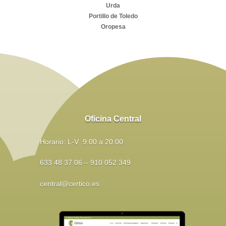
Urda
Portillo de Toledo
Oropesa
Oficina Central
Horario: L-V 9:00 a 20:00
633 48 37 06 – 910 052 349
central@certico.es