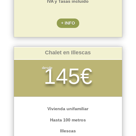
IVA y Tasas incluido
+ INFO
Chalet en Illescas
145€
desde
Vivienda unifamiliar
Hasta 100 metros
Illescas