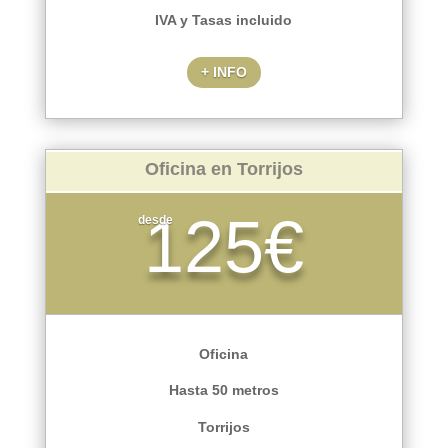
IVA y Tasas incluido
+ INFO
Oficina en Torrijos
125€
desde
Oficina
Hasta 50 metros
Torrijos