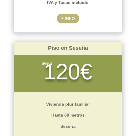
IVA y Tasas incluido
+ INFO
Piso en Seseña
120€
desde
Vivienda plurifamiliar
Hasta 60 metros
Seseña