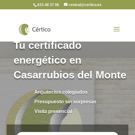
633 48 37 06
central@certico.es
Tu certificado
energético en
Casarrubios del Monte
Arquitectos colegiados
Presupuesto sin sorpresas
Visita presencial