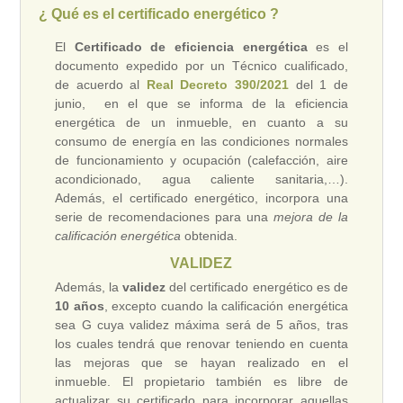
¿ Qué es el certificado energético ?
El
Certificado de eficiencia energética
es el
documento expedido por un Técnico cualificado,
de acuerdo al
Real Decreto 390/2021
del 1 de
junio, en el que se informa de la eficiencia
energética de un inmueble, en cuanto a su
consumo de energía en las condiciones normales
de funcionamiento y ocupación (calefacción, aire
acondicionado, agua caliente sanitaria,…).
Además, el certificado energético, incorpora una
serie de recomendaciones para una
mejora de la
calificación energética
obtenida.
VALIDEZ
Además, la
validez
del certificado energético es de
10 años
, excepto cuando la calificación energética
sea G cuya validez máxima será de 5 años, tras
los cuales tendrá que renovar teniendo en cuenta
las mejoras que se hayan realizado en el
inmueble. El propietario también es libre de
actualizar su certificado para incorporar aquellas