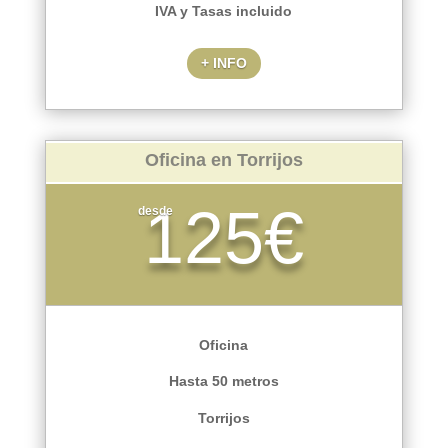
IVA y Tasas incluido
+ INFO
Oficina en Torrijos
125€
desde
Oficina
Hasta 50 metros
Torrijos