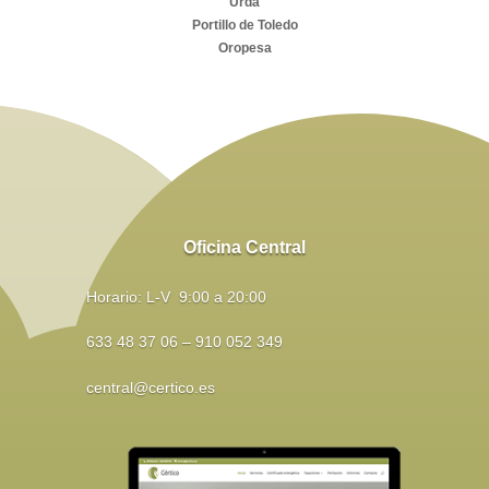
Urda
Portillo de Toledo
Oropesa
Oficina Central
Horario: L-V 9:00 a 20:00
633 48 37 06 – 910 052 349
central@certico.es