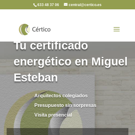
633 48 37 06
central@certico.es
Tu certificado
energético en Miguel
Esteban
Arquitectos colegiados
Presupuesto sin sorpresas
Visita presencial