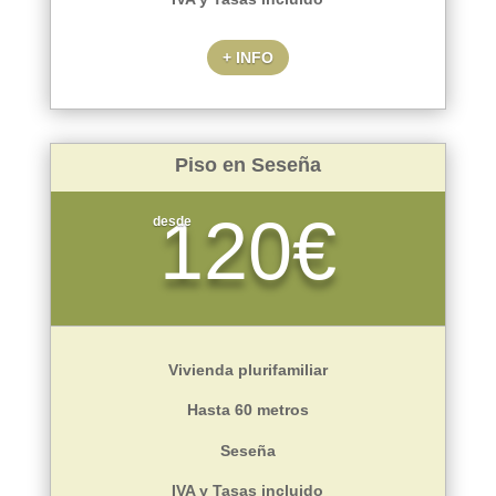
+ INFO
Piso en Seseña
120€
desde
Vivienda plurifamiliar
Hasta 60 metros
Seseña
IVA y Tasas incluido