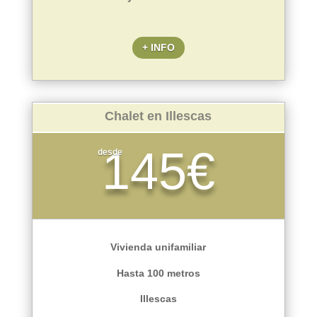
+ INFO
Chalet en Illescas
145€
desde
Vivienda unifamiliar
Hasta 100 metros
Illescas