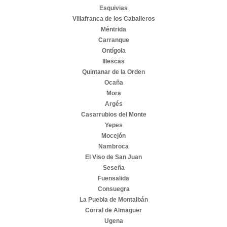
Esquivias
Villafranca de los Caballeros
Méntrida
Carranque
Ontígola
Illescas
Quintanar de la Orden
Ocaña
Mora
Argés
Casarrubios del Monte
Yepes
Mocejón
Nambroca
El Viso de San Juan
Seseña
Fuensalida
Consuegra
La Puebla de Montalbán
Corral de Almaguer
Ugena