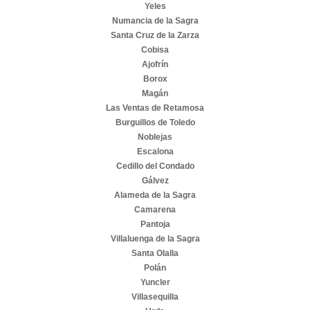
Yeles
Numancia de la Sagra
Santa Cruz de la Zarza
Cobisa
Ajofrín
Borox
Magán
Las Ventas de Retamosa
Burguillos de Toledo
Noblejas
Escalona
Cedillo del Condado
Gálvez
Alameda de la Sagra
Camarena
Pantoja
Villaluenga de la Sagra
Santa Olalla
Polán
Yuncler
Villasequilla