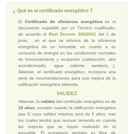
¿ Qué es el certificado energético ?
El
Certificado de eficiencia energética
es el
documento expedido por un Técnico cualificado,
de acuerdo al
Real Decreto 390/2021
del 1 de
junio, en el que se informa de la eficiencia
energética de un inmueble, en cuanto a su
consumo de energía en las condiciones normales
de funcionamiento y ocupación (calefacción, aire
acondicionado, agua caliente sanitaria,…).
Además, el certificado energético, incorpora una
serie de recomendaciones para una
mejora de la
calificación energética
obtenida.
VALIDEZ
Además, la
validez
del certificado energético es de
10 años
, excepto cuando la calificación energética
sea G cuya validez máxima será de 5 años, tras
los cuales tendrá que renovar teniendo en cuenta
las mejoras que se hayan realizado en el
inmueble. El propietario también es libre de