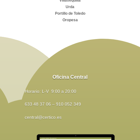
Villasequilla
Urda
Portillo de Toledo
Oropesa
Oficina Central
Horario: L-V 9:00 a 20:00
633 48 37 06 – 910 052 349
central@certico.es