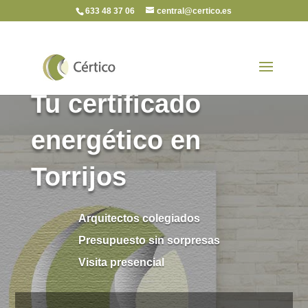
633 48 37 06
central@certico.es
Tu certificado
energético en
Torrijos
Arquitectos colegiados
Presupuesto sin sorpresas
Visita presencial