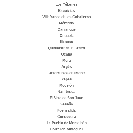
Los Yébenes
Esquivias
Villafranca de los Caballeros
Méntrida
Carranque
Ontígola
Illescas
Quintanar de la Orden
Ocaña
Mora
Argés
Casarrubios del Monte
Yepes
Mocejón
Nambroca
El Viso de San Juan
Seseña
Fuensalida
Consuegra
La Puebla de Montalbán
Corral de Almaguer