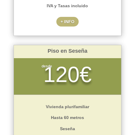
IVA y Tasas incluido
+ INFO
Piso en Seseña
120€
desde
Vivienda plurifamiliar
Hasta 60 metros
Seseña