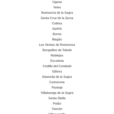
Ugena
Yeles
Numancia de la Sagra
Santa Cruz de la Zarza
Cobisa
Ajofrín
Borox
Magán
Las Ventas de Retamosa
Burguillos de Toledo
Noblejas
Escalona
Cedillo del Condado
Gálvez
Alameda de la Sagra
Camarena
Pantoja
Villaluenga de la Sagra
Santa Olalla
Polán
Yuncler