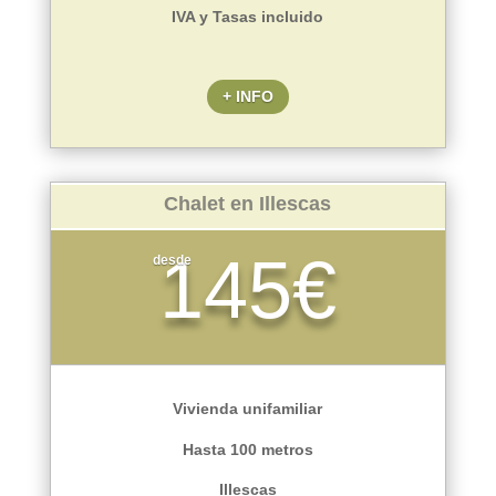
IVA y Tasas incluido
+ INFO
Chalet en Illescas
145€
desde
Vivienda unifamiliar
Hasta 100 metros
Illescas