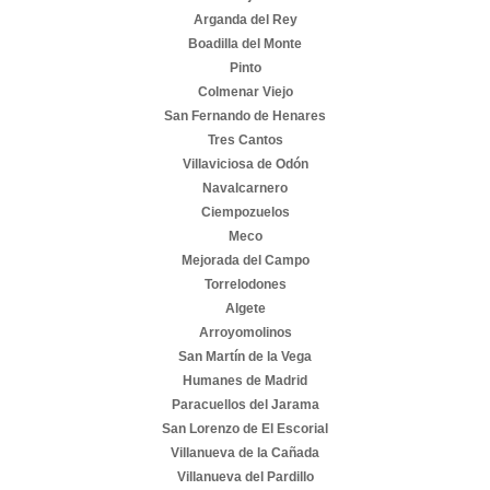
Arganda del Rey
Boadilla del Monte
Pinto
Colmenar Viejo
San Fernando de Henares
Tres Cantos
Villaviciosa de Odón
Navalcarnero
Ciempozuelos
Meco
Mejorada del Campo
Torrelodones
Algete
Arroyomolinos
San Martín de la Vega
Humanes de Madrid
Paracuellos del Jarama
San Lorenzo de El Escorial
Villanueva de la Cañada
Villanueva del Pardillo