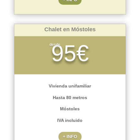
Chalet en Móstoles
95€
desde
Vivienda unifamiliar
Hasta 80 metros
Móstoles
IVA incluido
+ INFO