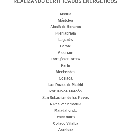
REALIZANDO CERTIFICADOS ENERGÉTICOS
Madrid
Móstoles
Alcalá de Henares
Fuenlabrada
Leganés
Getafe
Alcorcón
Torrejón de Ardoz
Parla
Alcobendas
Coslada
Las Rozas de Madrid
Pozuelo de Alarcón
San Sebastián de los Reyes
Rivas Vaciamadrid
Majadahonda
Valdemoro
Collado Villalba
Aranjuez