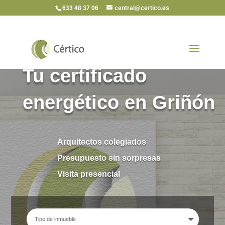
633 48 37 06
central@certico.es
Tu certificado
energético en Griñón
Arquitectos colegiados
Presupuesto sin sorpresas
Visita presencial