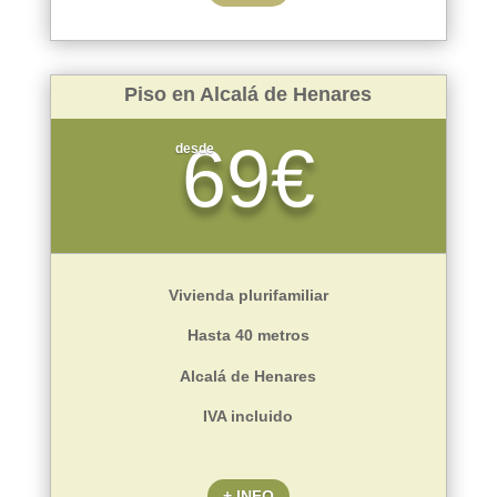
Piso en Alcalá de Henares
69€
desde
Vivienda plurifamiliar
Hasta 40 metros
Alcalá de Henares
IVA incluido
+ INFO