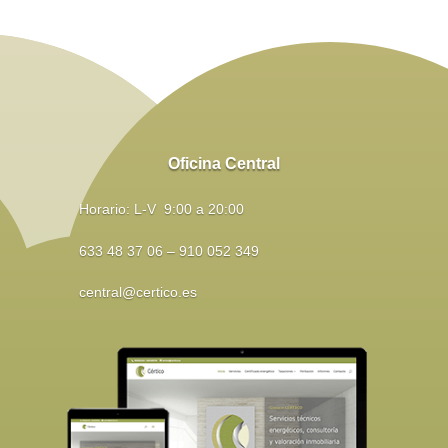
Oficina Central
Horario: L-V 9:00 a 20:00
633 48 37 06 – 910 052 349
central@certico.es