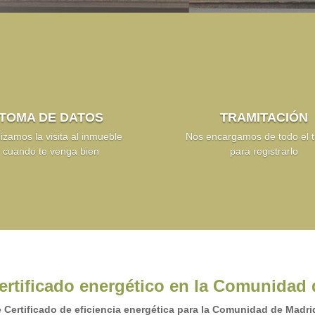
TOMA DE DATOS
TRAMITACIÓN
izamos la visita al inmueble
Nos encargamos de todo el t
cuando te venga bien
para registrarlo
ertificado energético en la Comunidad
e Certificado de eficiencia energética para la Comunidad de Madri