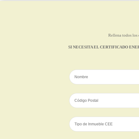
Rellena todos los 
SI NECESITA EL CERTIFICADO ENE