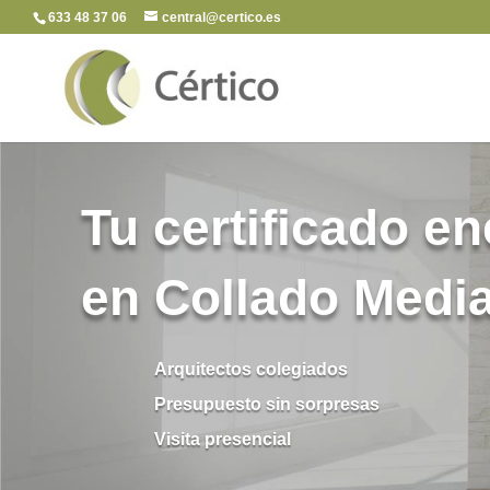
633 48 37 06
central@certico.es
Tu certificado en
en Collado Medi
Arquitectos colegiados
Presupuesto sin sorpresas
Visita presencial