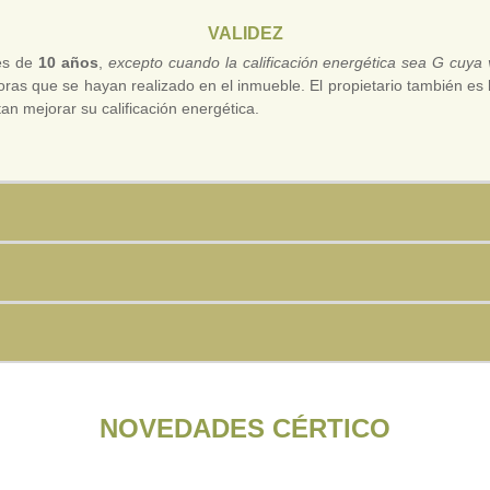
VALIDEZ
 es de
10 años
,
excepto cuando la calificación energética sea G cuya
as que se hayan realizado en el inmueble. El propietario también es li
n mejorar su calificación energética.
NOVEDADES CÉRTICO