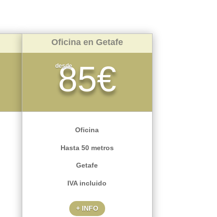
Oficina en Getafe
85€
desde
Oficina
Hasta 50 metros
Getafe
IVA incluido
+ INFO