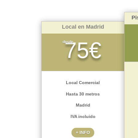
Pi
Local en Madrid
75€
desde
Local Comercial
Hasta 30 metros
Madrid
IVA incluido
+ INFO