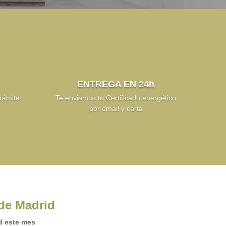
ENTREGA EN 24h
rámite
Te enviamos tu Certificado energético
por email y carta
 de Madrid
d este mes