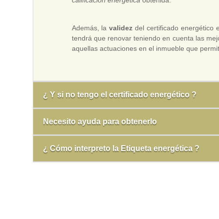
calificación energética
obtenida.
Además, la
validez
del certificado energético
tendrá que renovar teniendo en cuenta las mejor
aquellas actuaciones en el inmueble que permita
¿ Y si no tengo el certificado energético ?
Necesito ayuda para obtenerlo
¿ Cómo interpreto la Etiqueta energética ?