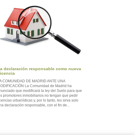
a declaración responsable como nueva
icencia
A COMUNIDAD DE MADRID ANTE UNA
ODIFICACIÓN La Comunidad de Madrid ha
nunciado que modificará la ley del Suelo para que
os promotores inmobiliarios no tengan que pedir
icencias urbanísticas y, por lo tanto, les sirva solo
na declaración responsable, con el fin de...