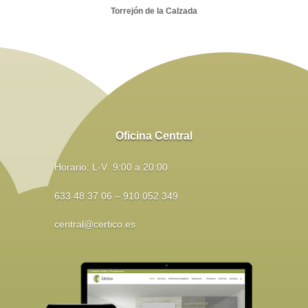
Torrejón de la Calzada
Oficina Central
Horario: L-V 9:00 a 20:00
633 48 37 06 – 910 052 349
central@certico.es