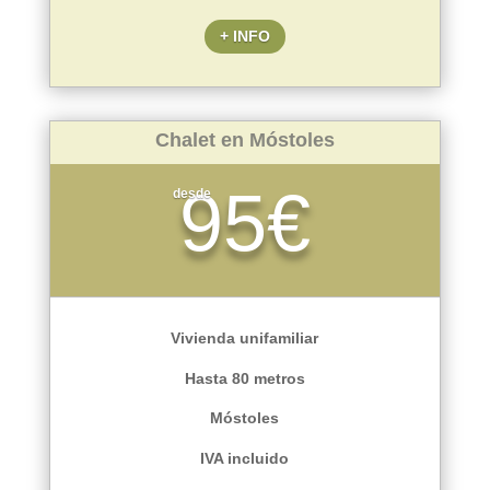
+ INFO
Chalet en Móstoles
95€
desde
Vivienda unifamiliar
Hasta 80 metros
Móstoles
IVA incluido