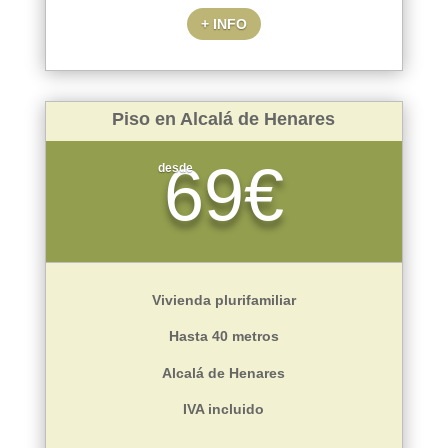
+ INFO
Piso en Alcalá de Henares
69€
desde
Vivienda plurifamiliar
Hasta 40 metros
Alcalá de Henares
IVA incluido