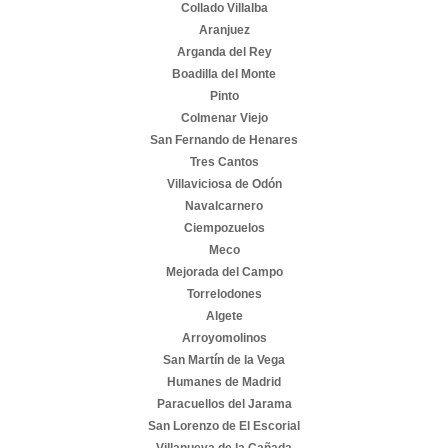
Collado Villalba
Aranjuez
Arganda del Rey
Boadilla del Monte
Pinto
Colmenar Viejo
San Fernando de Henares
Tres Cantos
Villaviciosa de Odón
Navalcarnero
Ciempozuelos
Meco
Mejorada del Campo
Torrelodones
Algete
Arroyomolinos
San Martín de la Vega
Humanes de Madrid
Paracuellos del Jarama
San Lorenzo de El Escorial
Villanueva de la Cañada