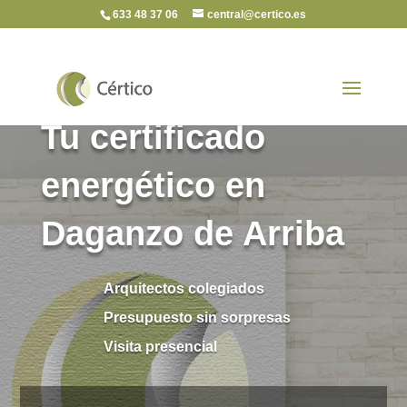
633 48 37 06
central@certico.es
Tu certificado
energético en
Daganzo de Arriba
Arquitectos colegiados
Presupuesto sin sorpresas
Visita presencial