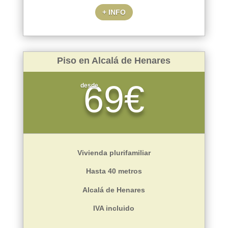
+ INFO
Piso en Alcalá de Henares
69€
desde
Vivienda plurifamiliar
Hasta 40 metros
Alcalá de Henares
IVA incluido