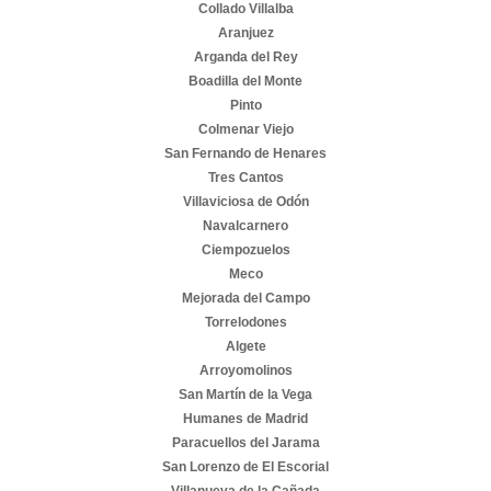
Collado Villalba
Aranjuez
Arganda del Rey
Boadilla del Monte
Pinto
Colmenar Viejo
San Fernando de Henares
Tres Cantos
Villaviciosa de Odón
Navalcarnero
Ciempozuelos
Meco
Mejorada del Campo
Torrelodones
Algete
Arroyomolinos
San Martín de la Vega
Humanes de Madrid
Paracuellos del Jarama
San Lorenzo de El Escorial
Villanueva de la Cañada