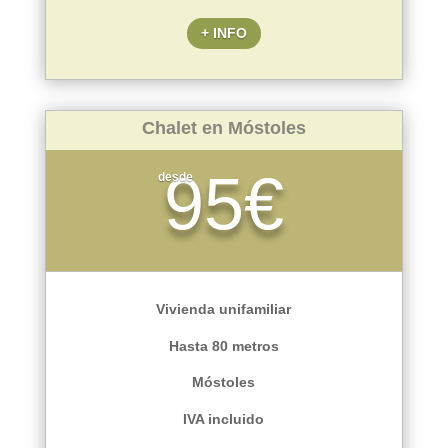
+ INFO
Chalet en Móstoles
95€
desde
Vivienda unifamiliar
Hasta 80 metros
Móstoles
IVA incluido