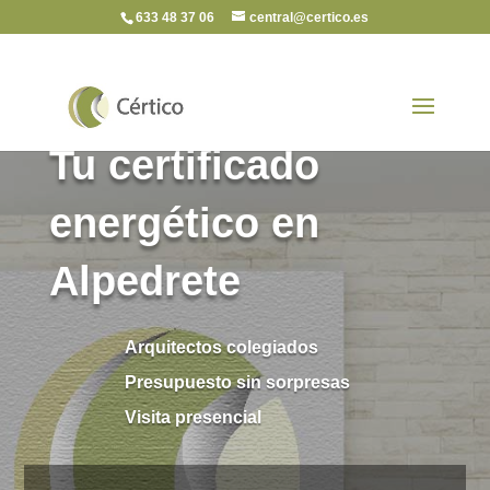
633 48 37 06
central@certico.es
Tu certificado
energético en
Alpedrete
Arquitectos colegiados
Presupuesto sin sorpresas
Visita presencial