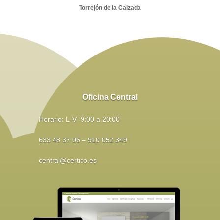
Torrejón de la Calzada
Oficina Central
Horario: L-V 9:00 a 20:00
633 48 37 06 – 910 052 349
central@certico.es