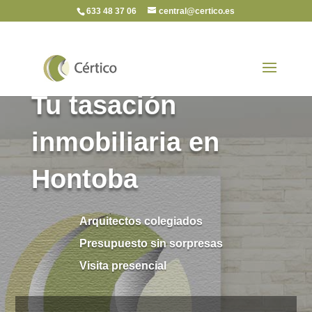
633 48 37 06
central@certico.es
Tu tasación
inmobiliaria en
Hontoba
Arquitectos colegiados
Presupuesto sin sorpresas
Visita presencial