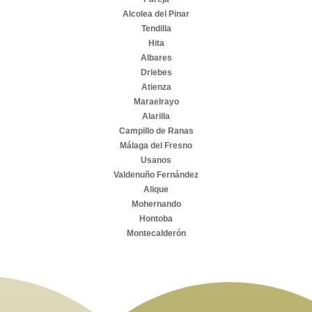
Alcolea del Pinar
Tendilla
Hita
Albares
Driebes
Atienza
Maraelrayo
Alarilla
Campillo de Ranas
Málaga del Fresno
Usanos
Valdenuño Fernández
Alique
Mohernando
Hontoba
Montecalderón