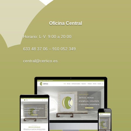
Oficina Central
Horario: L-V 9:00 a 20:00
633 48 37 06 – 910 052 349
central@certico.es