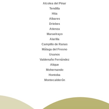
Alcolea del Pinar
Tendilla
Hita
Albares
Driebes
Atienza
Maraelrayo
Alarilla
Campillo de Ranas
Málaga del Fresno
Usanos
Valdenuño Fernández
Alique
Mohernando
Hontoba
Montecalderón