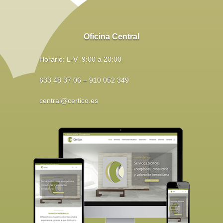
Oficina Central
Horario: L-V 9:00 a 20:00
633 48 37 06 – 910 052 349
central@certico.es