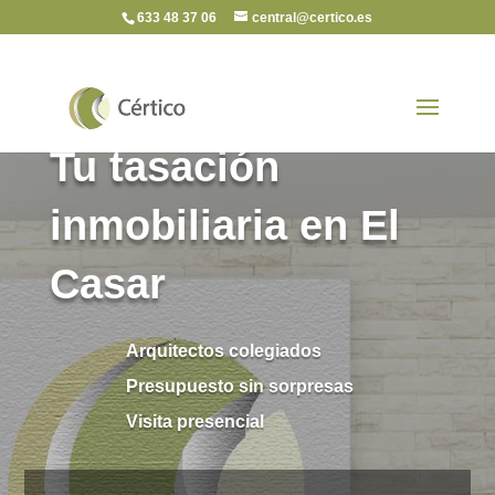
633 48 37 06
central@certico.es
Tu tasación
inmobiliaria en El
Casar
Arquitectos colegiados
Presupuesto sin sorpresas
Visita presencial