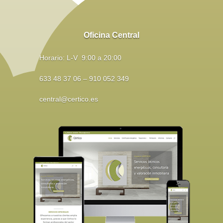
Oficina Central
Horario: L-V 9:00 a 20:00
633 48 37 06 – 910 052 349
central@certico.es