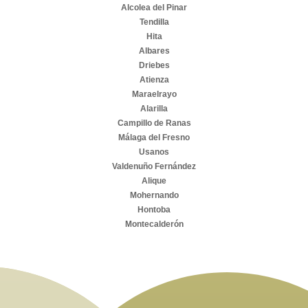
Alcolea del Pinar
Tendilla
Hita
Albares
Driebes
Atienza
Maraelrayo
Alarilla
Campillo de Ranas
Málaga del Fresno
Usanos
Valdenuño Fernández
Alique
Mohernando
Hontoba
Montecalderón