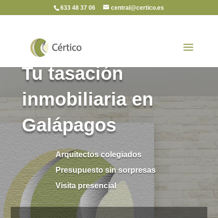
633 48 37 06
central@certico.es
Tu tasación
inmobiliaria en
Galápagos
Arquitectos colegiados
Presupuesto sin sorpresas
Visita presencial