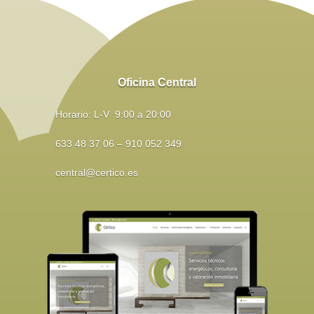
Oficina Central
Horario: L-V 9:00 a 20:00
633 48 37 06 – 910 052 349
central@certico.es