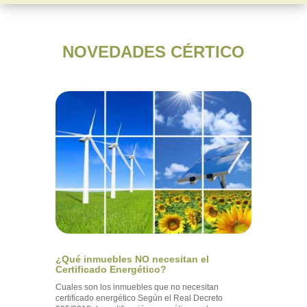
NOVEDADES CÉRTICO
¿Qué inmuebles NO necesitan el
Certificado Energético?
Cuales son los inmuebles que no necesitan
certificado energético Según el Real Decreto