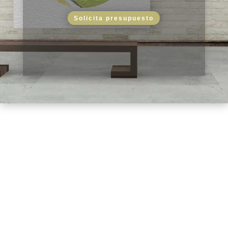
Solicita presupuesto
¿En qué consiste?