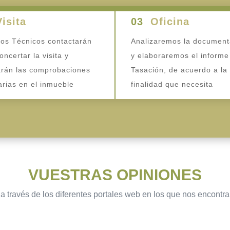
Visita
03
Oficina
os Técnicos contactarán
Analizaremos la document
oncertar la visita y
y elaboraremos el informe
arán las comprobaciones
Tasación, de acuerdo a la
rias en el inmueble
finalidad que necesita
VUESTRAS OPINIONES
a través de los diferentes portales web en los que nos encontr