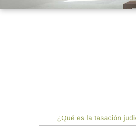
¿En qué consiste?
¿Qué es la tasación judi