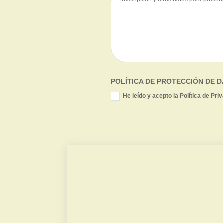
POLÍTICA DE PROTECCIÓN DE 
He leído y acepto la Política de Pri
Valor de mercado
Contradictoria TPC