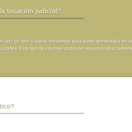
la tasación judicial?
mercado de uno ó varios inmuebles para poder presentarla en u
as partes. Este tipo de informes podrá ser requerido directament
tico?