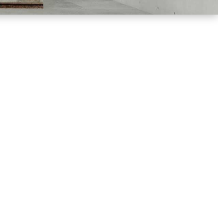
Método Cértico