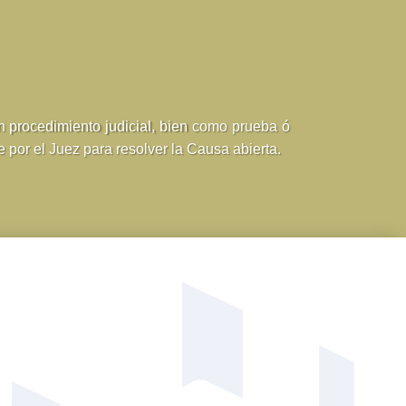
n procedimiento judicial, bien como prueba ó
e por el Juez para resolver la Causa abierta.