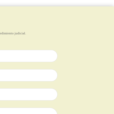
edimiento judicial.