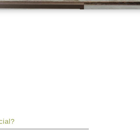
¿Qué finalidad?
Nuestros Técnicos
cial?