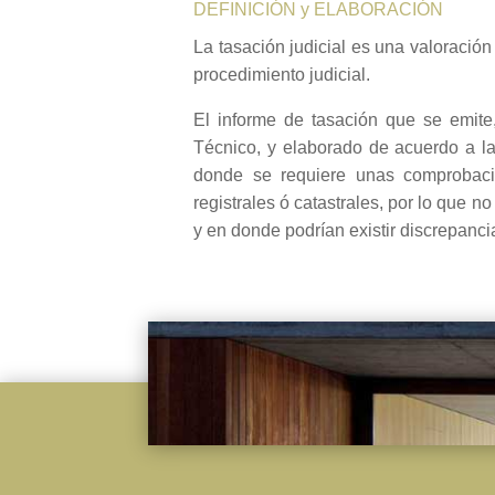
DEFINICIÓN y ELABORACIÓN
La tasación judicial es una valoració
procedimiento judicial.
El informe de tasación que se emite,
Técnico, y elaborado de acuerdo a l
donde se requiere unas comprobacion
registrales ó catastrales, por lo que
y en donde podrían existir discrepancia