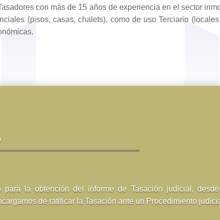
Tasadores con más de 15 años de experiencia en el sector inmob
ciales (pisos, casas, chalets), como de uso Terciario (locales
económicas.
o
 para la obtención del informe de Tasación judicial, desde
cargamos de ratificar la Tasación ante un Procedimiento judicia