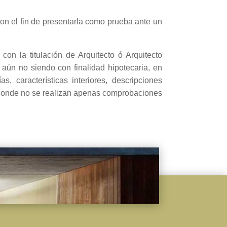
on el fin de presentarla como prueba ante un
on la titulación de Arquitecto ó Arquitecto
 aún no siendo con finalidad hipotecaria, en
, características interiores, descripciones
n donde no se realizan apenas comprobaciones