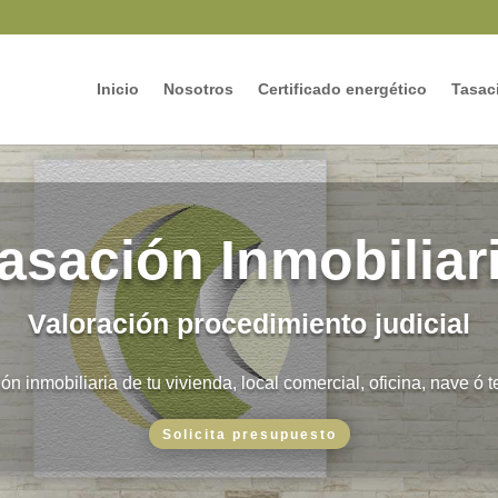
Inicio
Nosotros
Certificado energético
Tasaci
asación Inmobiliar
Valoración procedimiento judicial
ón inmobiliaria de tu vivienda, local comercial, oficina, nave ó t
Solicita presupuesto