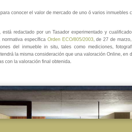
n para conocer el valor de mercado de uno ó varios inmuebles c
 está redactado por un Tasador experimentado y cualificado c
a normativa específica
Orden ECO/805/2003
, de 27 de marzo,
es del inmueble in situ, tales como mediciones, fotografías
 no tendrá la misma consideración que una valoración Online, e
s con la valoración final obtenida.