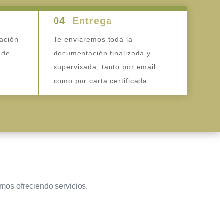
04
Entrega
ación
Te enviaremos toda la
 de
documentación finalizada y
supervisada, tanto por email
como por carta certificada
amos ofreciendo servicios.