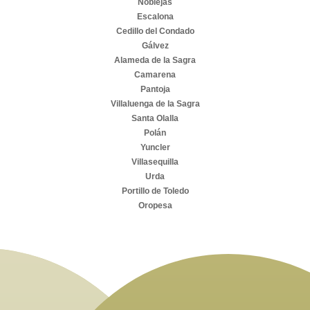
Noblejas
Escalona
Cedillo del Condado
Gálvez
Alameda de la Sagra
Camarena
Pantoja
Villaluenga de la Sagra
Santa Olalla
Polán
Yuncler
Villasequilla
Urda
Portillo de Toledo
Oropesa