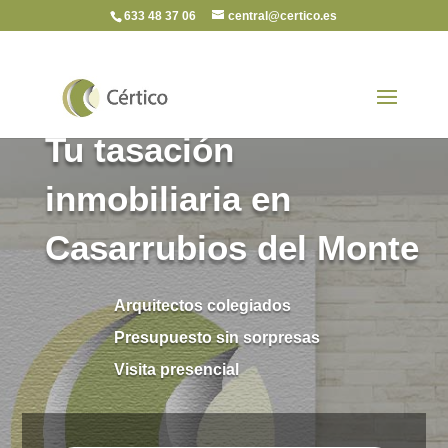
633 48 37 06
central@certico.es
Tu tasación
inmobiliaria en
Casarrubios del Monte
Arquitectos colegiados
Presupuesto sin sorpresas
Visita presencial