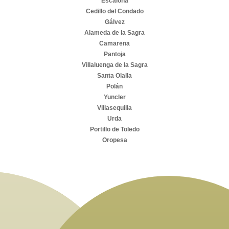
Escalona
Cedillo del Condado
Gálvez
Alameda de la Sagra
Camarena
Pantoja
Villaluenga de la Sagra
Santa Olalla
Polán
Yuncler
Villasequilla
Urda
Portillo de Toledo
Oropesa