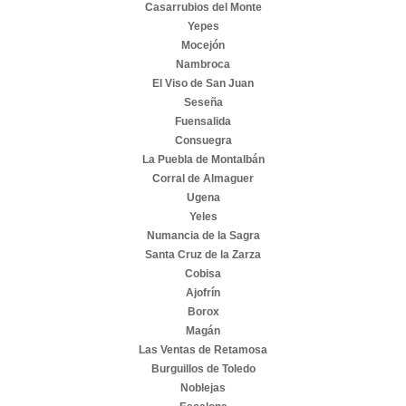
Casarrubios del Monte
Yepes
Mocejón
Nambroca
El Viso de San Juan
Seseña
Fuensalida
Consuegra
La Puebla de Montalbán
Corral de Almaguer
Ugena
Yeles
Numancia de la Sagra
Santa Cruz de la Zarza
Cobisa
Ajofrín
Borox
Magán
Las Ventas de Retamosa
Burguillos de Toledo
Noblejas