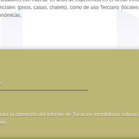
ciales (pisos, casas, chalets), como de uso Terciario (locales
económicas.
o
ara la obtención del informe de Tasación inmobiliaria valoraci
ón.