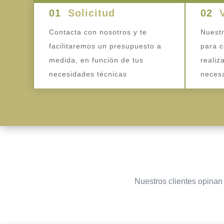
01
Solicitud
02
Contacta con nosotros y te
Nuestr
facilitaremos un presupuesto a
para c
medida, en función de tus
realiz
necesidades técnicas
necesa
Nuestros clientes opinan 