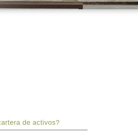
¿Qué finalidad?
Nuestros Técnicos
artera de activos?