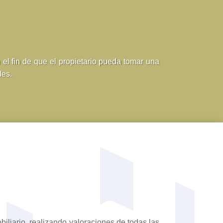
 el fin de que el propietario pueda tomar una
des.
iliario, realizando valoraciones de todas las