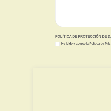
POLÍTICA DE PROTECCIÓN DE 
He leído y acepto la Política de Pri
Valor de mercado
Contradictoria TPC