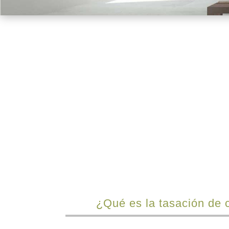
¿En qué consiste?
¿Qué es la tasación de c