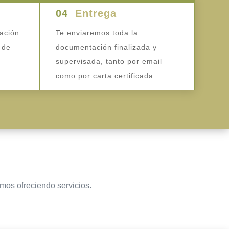
04
Entrega
ación
Te enviaremos toda la
 de
documentación finalizada y
supervisada, tanto por email
como por carta certificada
amos ofreciendo servicios.