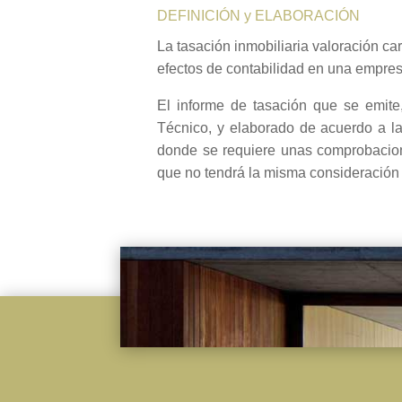
DEFINICIÓN y ELABORACIÓN
La tasación inmobiliaria valoración ca
efectos de contabilidad en una empresa
El informe de tasación que se emite,
Técnico, y elaborado de acuerdo a l
donde se requiere unas comprobaciones
que no tendrá la misma consideración