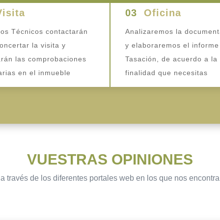
Visita
03
Oficina
os Técnicos contactarán
Analizaremos la document
oncertar la visita y
y elaboraremos el informe
arán las comprobaciones
Tasación, de acuerdo a la
rias en el inmueble
finalidad que necesitas
VUESTRAS OPINIONES
a través de los diferentes portales web en los que nos encontr