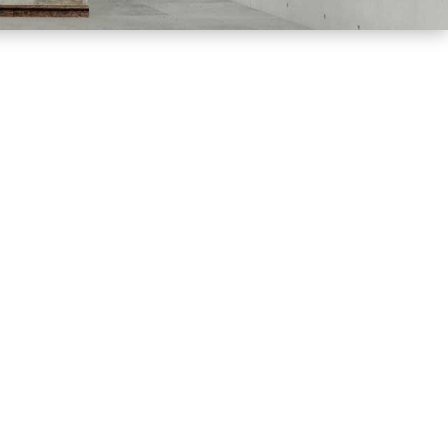
Método Cértico