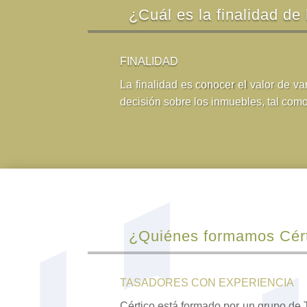
¿Cuál es la finalidad de
FINALIDAD
La finalidad es conocer el valor de va
decisión sobre los inmuebles, tal como
¿Quiénes formamos Cér
TASADORES CON EXPERIENCIA
Cértico está formado por un grupo de 