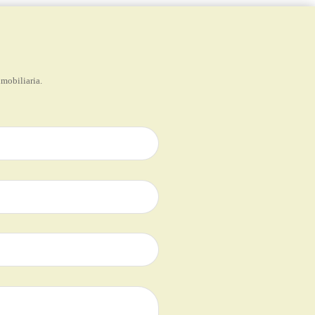
nmobiliaria.