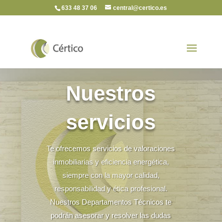
633 48 37 06
central@certico.es
Nuestros
servicios
Te ofrecemos servicios de valoraciones
inmobiliarias y eficiencia energética,
siempre con la mayor calidad,
responsabilidad y ética profesional.
Nuestros Departamentos Técnicos te
podrán asesorar y resolver las dudas