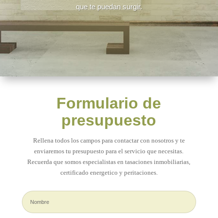
que te puedan surgir.
Formulario de
presupuesto
Rellena todos los campos para contactar con nosotros y te
enviaremos tu presupuesto para el servicio que necesitas.
Recuerda que somos especialistas en tasaciones inmobiliarias,
certificado energetico y peritaciones.