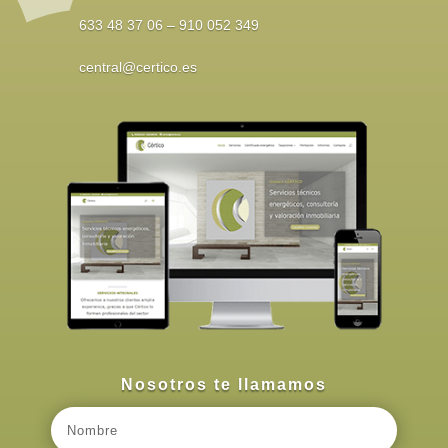
633 48 37 06 – 910 052 349
central@certico.es
Nosotros te llamamos