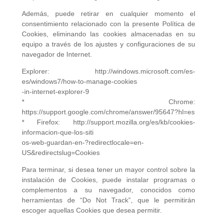
Además, puede retirar en cualquier momento el
consentimiento relacionado con la presente Política de
Cookies, eliminando las cookies almacenadas en su
equipo a través de los ajustes y configuraciones de su
navegador de Internet.
Explorer: http://windows.microsoft.com/es-
es/windows7/how-to-manage-cookies
-in-internet-explorer-9
* Chrome:
https://support.google.com/chrome/answer/95647?hl=es
* Firefox: http://support.mozilla.org/es/kb/cookies-
informacion-que-los-siti
os-web-guardan-en-?redirectlocale=en-
US&redirectslug=Cookies
Para terminar, si desea tener un mayor control sobre la
instalación de Cookies, puede instalar programas o
complementos a su navegador, conocidos como
herramientas de “Do Not Track”, que le permitirán
escoger aquellas Cookies que desea permitir.