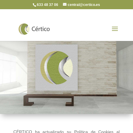
633 48 37 06
central@certico.es
Política de
Cookies
CÉRTICO ha actualizado su Política de Cookies al