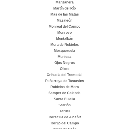
Manzanera
Martín del Río
Mas de las Matas
Mazaleón
Monreal del Campo
Monroyo
Montalbán
Mora de Rubielos
Mosqueruela
Muniesa
Ojos Negros
Oliete
Orihuela del Tremedal
Peñarroya de Tastavins
Rubielos de Mora
Samper de Calanda
Santa Eulalia
Sarrión
Teruel
Torrecilla de Alcañiz
Torrijo del Campo