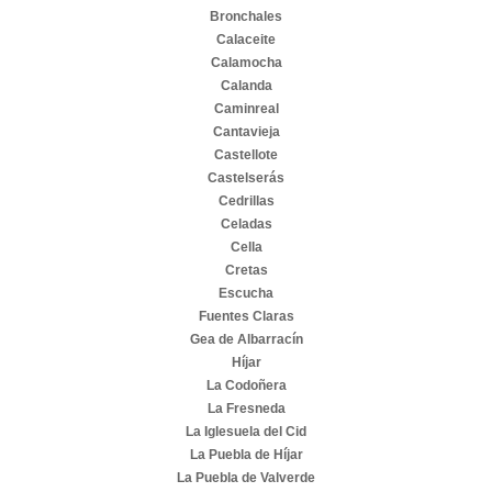
Bronchales
Calaceite
Calamocha
Calanda
Caminreal
Cantavieja
Castellote
Castelserás
Cedrillas
Celadas
Cella
Cretas
Escucha
Fuentes Claras
Gea de Albarracín
Híjar
La Codoñera
La Fresneda
La Iglesuela del Cid
La Puebla de Híjar
La Puebla de Valverde