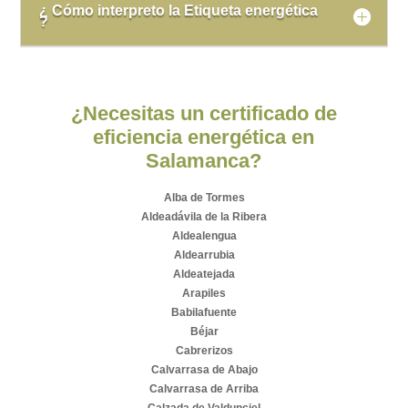
¿ Cómo interpreto la Etiqueta energética
?
¿Necesitas un certificado de
eficiencia energética en
Salamanca?
Alba de Tormes
Aldeadávila de la Ribera
Aldealengua
Aldearrubia
Aldeatejada
Arapiles
Babilafuente
Béjar
Cabrerizos
Calvarrasa de Abajo
Calvarrasa de Arriba