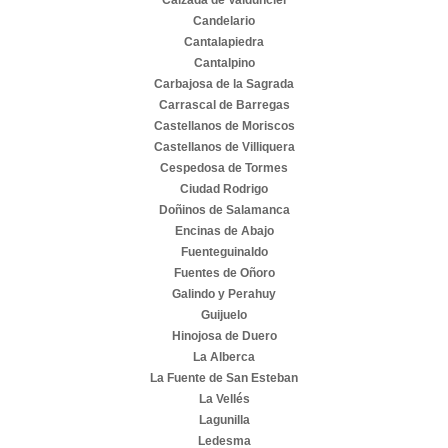
Calzada de Valdunciel
Candelario
Cantalapiedra
Cantalpino
Carbajosa de la Sagrada
Carrascal de Barregas
Castellanos de Moriscos
Castellanos de Villiquera
Cespedosa de Tormes
Ciudad Rodrigo
Doñinos de Salamanca
Encinas de Abajo
Fuenteguinaldo
Fuentes de Oñoro
Galindo y Perahuy
Guijuelo
Hinojosa de Duero
La Alberca
La Fuente de San Esteban
La Vellés
Lagunilla
Ledesma