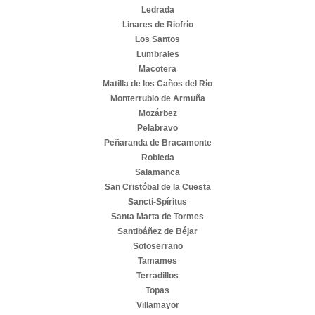
Ledrada
Linares de Riofrío
Los Santos
Lumbrales
Macotera
Matilla de los Caños del Río
Monterrubio de Armuña
Mozárbez
Pelabravo
Peñaranda de Bracamonte
Robleda
Salamanca
San Cristóbal de la Cuesta
Sancti-Spíritus
Santa Marta de Tormes
Santibáñez de Béjar
Sotoserrano
Tamames
Terradillos
Topas
Villamayor