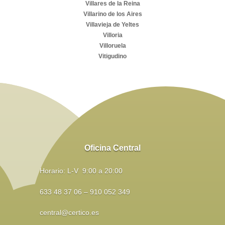
Villares de la Reina
Villarino de los Aires
Villavieja de Yeltes
Villoria
Villoruela
Vitigudino
Oficina Central
Horario: L-V 9:00 a 20:00
633 48 37 06 – 910 052 349
central@certico.es