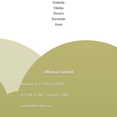
Trabada
Vilalba
Viveiro
Xermade
Xove
Oficina Central
Horario: L-V 9:00 a 20:00
633 48 37 06 – 910 052 349
central@certico.es