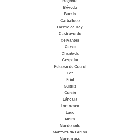
Begonte
Bóveda
Burela
Carballedo
Castro de Rey
Castroverde
Cervantes
Cervo
Chantada
Cospeito
Folgoso do Courel
Foz
Friol
Guitiriz
Guntín
Láncara
Lorenzana
Lugo
Meira
Mondoñedo
Monforte de Lemos
Monterroso