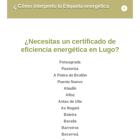
¿ Cómo interpreto la Etiqueta energética
?
¿Necesitas un certificado de
eficiencia energética en Lugo?
Fonsagrada
Pastoriza
A Pobra do Brollón
Puente Nuevo
Abadín
Alfoz
Antas de Ulla
As Nogais
Baleira
Baralla
Barreiros
Becerreá