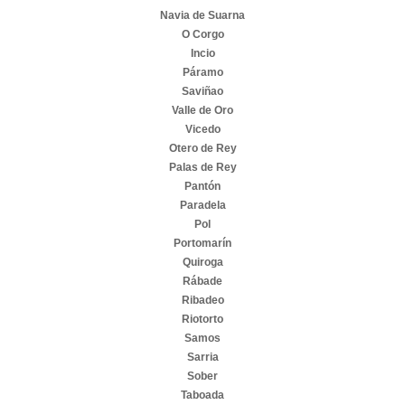
Navia de Suarna
O Corgo
Incio
Páramo
Saviñao
Valle de Oro
Vicedo
Otero de Rey
Palas de Rey
Pantón
Paradela
Pol
Portomarín
Quiroga
Rábade
Ribadeo
Riotorto
Samos
Sarria
Sober
Taboada